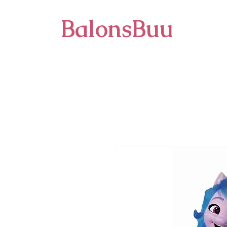
BalonsBuu