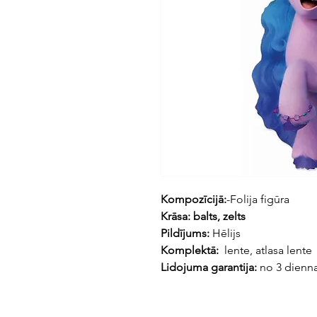
Kompozīcijā:
-Folija figūra
Krāsa: balts, zelts
Pildījums:
Hēlijs
Komplektā:
lente, atlasa lente
Lidojuma garantija:
no 3 dienn