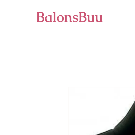
BalonsBuu