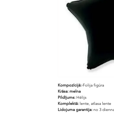
Kompozīcijā:
-Folija figūra
Krāsa: melna
Pildījums:
Hēlijs
Komplektā:
lente, atlasa lente
Lidojuma garantija:
no 3 dienn