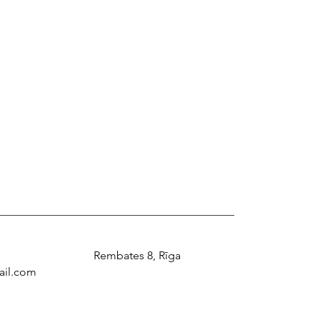
Rembates 8, Rīga
il.com