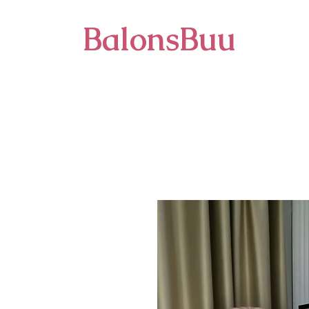
BalonsBuu