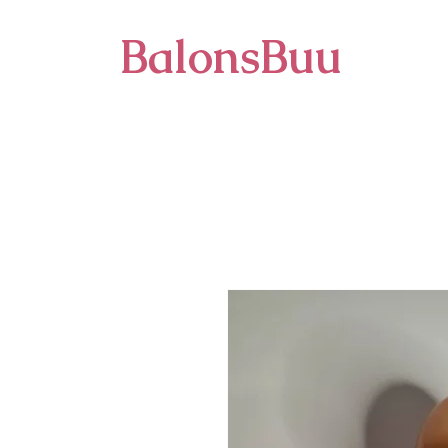
BalonsBuu