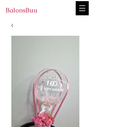
BalonsBuu