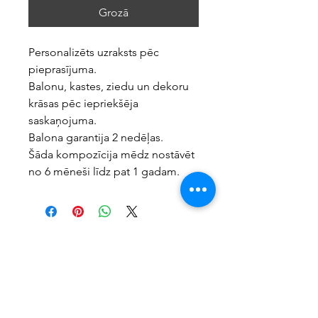
Grozā
Personalizēts uzraksts pēc
pieprasījuma.
Balonu, kastes, ziedu un dekoru
krāsas pēc iepriekšēja
saskaņojuma.
Balona garantija 2 nedēļas.
Šāda kompozīcija mēdz nostāvēt
no 6 mēneši līdz pat 1 gadam.
BalonsBuu