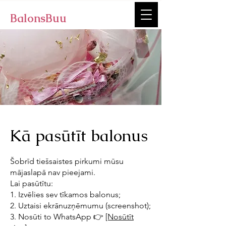
BalonsBuu
Kā pasūtīt balonus
Šobrīd tiešsaistes pirkumi mūsu
mājaslapā nav pieejami.
Lai pasūtītu:
1. Izvēlies sev tīkamos balonus;
2. Uztaisi ekrānuzņēmumu (screenshot);
3. Nosūti to WhatsApp 👉
[Nosūtīt